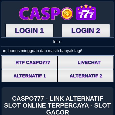
LOGIN 1
LOGIN 2
Info :
RTP CASPO777
LIVECHAT
ALTERNATIF 1
ALTERNATIF 2
CASPO777 - LINK ALTERNATIF
SLOT ONLINE TERPERCAYA - SLOT
GACOR