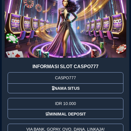
INFORMASI SLOT CASPO777
CASPO777
🎖NAMA SITUS
IDR 10.000
🛒MINIMAL DEPOSIT
VIA BANK, GOPAY, OVO, DANA, LINKAJA!