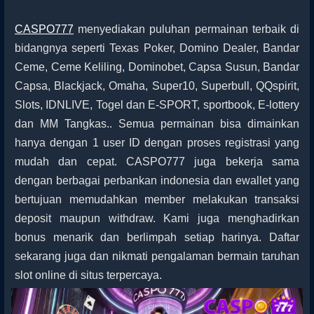
CASPO777
menyediakan puluhan permainan terbaik di
bidangnya seperti Texas Poker, Domino Dealer, Bandar
Ceme, Ceme Keliling, Dominobet, Capsa Susun, Bandar
Capsa, Blackjack, Omaha, Super10, Superbull, QQspirit,
Slots, IDNLIVE, Togel dan E-SPORT, sportbook, E-lottery
dan MM Tangkas.. Semua permainan bisa dimainkan
hanya dengan 1 user ID dengan proses registrasi yang
mudah dan cepat. CASPO777 juga bekerja sama
dengan berbagai perbankan indonesia dan ewallet yang
bertujuan memudahkan member melakukan transaksi
deposit maupun withdraw. Kami juga menghadirkan
bonus menarik dan berlimpah setiap harinya. Daftar
sekarang juga dan nikmati pengalaman bermain taruhan
slot online di situs terpercaya.